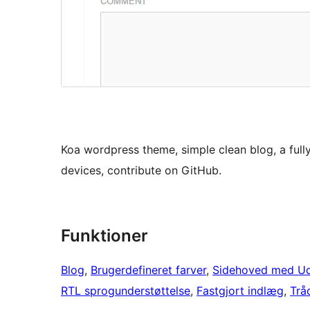
Koa wordpress theme, simple clean blog, a full
devices, contribute on GitHub.
Funktioner
Blog
, 
Brugerdefineret farver
, 
Sidehoved med Ud
RTL sprogunderstøttelse
, 
Fastgjort indlæg
, 
Trå