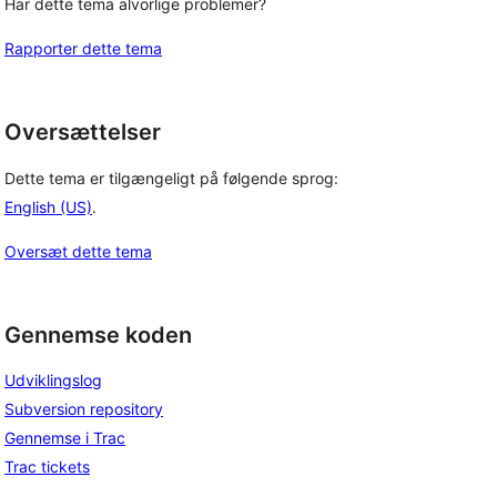
Har dette tema alvorlige problemer?
Rapporter dette tema
Oversættelser
Dette tema er tilgængeligt på følgende sprog:
English (US)
.
Oversæt dette tema
Gennemse koden
Udviklingslog
Subversion repository
Gennemse i Trac
Trac tickets