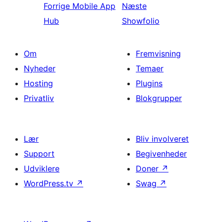
Forrige
Mobile App
Næste
Hub
Showfolio
Om
Fremvisning
Nyheder
Temaer
Hosting
Plugins
Privatliv
Blokgrupper
Lær
Bliv involveret
Support
Begivenheder
Udviklere
Doner
↗
WordPress.tv
↗
Swag
↗