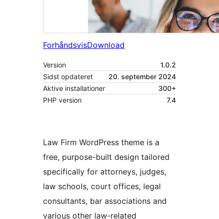
Forhåndsvis
Download
Version
1.0.2
Sidst opdateret
20. september 2024
Aktive installationer
300+
PHP version
7.4
Law Firm WordPress theme is a
free, purpose-built design tailored
specifically for attorneys, judges,
law schools, court offices, legal
consultants, bar associations and
various other law-related