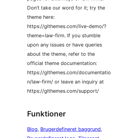
Don’t take our word for it; try the
theme here:
https://glthemes.com/live-demo/?
theme=law-firm. If you stumble
upon any issues or have queries
about the theme, refer to the
official theme documentation:
https://glthemes.com/documentatio
n/law-firm/ or leave an inquiry at
https://glthemes.com/support/
Funktioner
Blog
, 
Brugerdefineret baggrund
, 