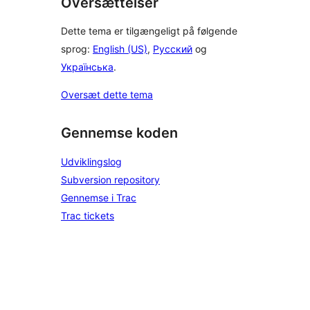
Oversættelser
Dette tema er tilgængeligt på følgende
sprog:
English (US)
,
Русский
og
Українська
.
Oversæt dette tema
Gennemse koden
Udviklingslog
Subversion repository
Gennemse i Trac
Trac tickets