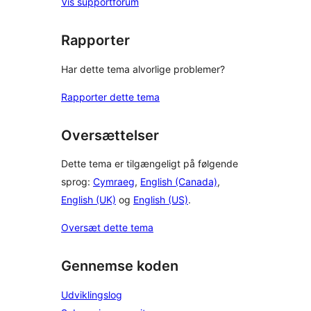
Vis supportforum
Rapporter
Har dette tema alvorlige problemer?
Rapporter dette tema
Oversættelser
Dette tema er tilgængeligt på følgende
sprog:
Cymraeg
,
English (Canada)
,
English (UK)
og
English (US)
.
Oversæt dette tema
Gennemse koden
Udviklingslog