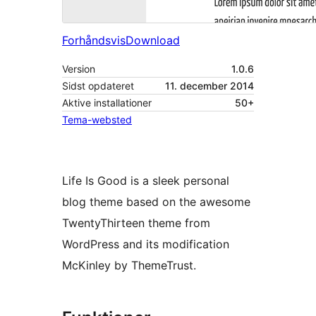
Forhåndsvis
Download
Version
1.0.6
Sidst opdateret
11. december 2014
Aktive installationer
50+
Tema-websted
Life Is Good is a sleek personal
blog theme based on the awesome
TwentyThirteen theme from
WordPress and its modification
McKinley by ThemeTrust.