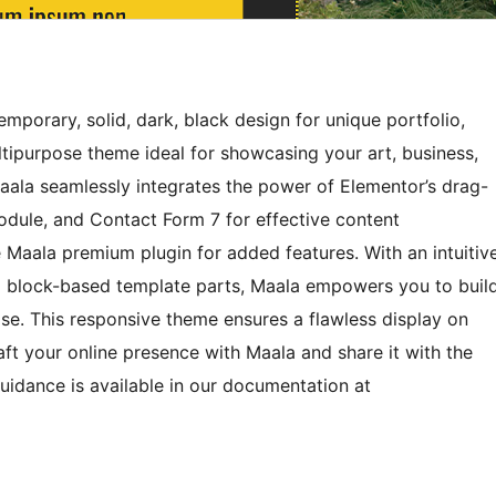
porary, solid, dark, black design for unique portfolio,
ultipurpose theme ideal for showcasing your art, business,
Maala seamlessly integrates the power of Elementor’s drag-
ule, and Contact Form 7 for effective content
aala premium plugin for added features. With an intuitiv
d block-based template parts, Maala empowers you to buil
se. This responsive theme ensures a flawless display on
ft your online presence with Maala and share it with the
uidance is available in our documentation at