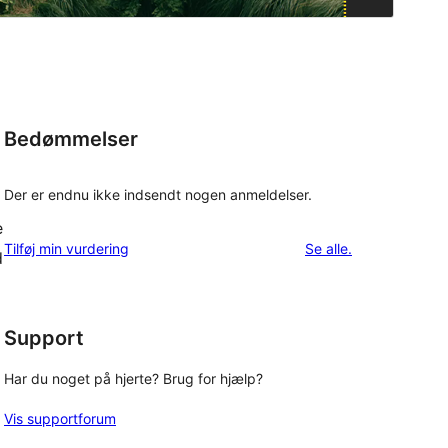
Bedømmelser
Der er endnu ikke indsendt nogen anmeldelser.
e
anmeldelser
Tilføj min vurdering
Se alle
.
d
Support
Har du noget på hjerte? Brug for hjælp?
Vis supportforum