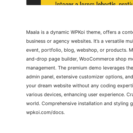
Maala is a dynamic WPKoi theme, offers a contem
business or agency websites. It’s a versatile m
event, portfolio, blog, webshop, or products. 
and-drop page builder, WooCommerce shop mod
management. The premium demo leverages the M
admin panel, extensive customizer options, an
your dream website without any coding experti
various devices, enhancing user experience. Cra
world. Comprehensive installation and styling g
wpkoi.com/docs.