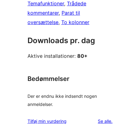
Temafunktioner
, 
Trådede
kommentarer
, 
Parat til
oversættelse
, 
To kolonner
Downloads pr. dag
Aktive installationer:
80+
Bedømmelser
Der er endnu ikke indsendt nogen
anmeldelser.
anmeldelser
Tilføj min vurdering
Se alle
.