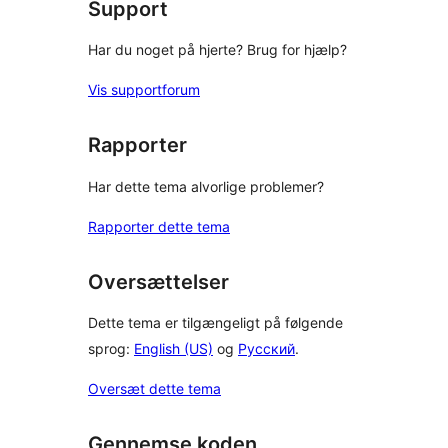
Support
Har du noget på hjerte? Brug for hjælp?
Vis supportforum
Rapporter
Har dette tema alvorlige problemer?
Rapporter dette tema
Oversættelser
Dette tema er tilgængeligt på følgende
sprog:
English (US)
og
Русский
.
Oversæt dette tema
Gennemse koden