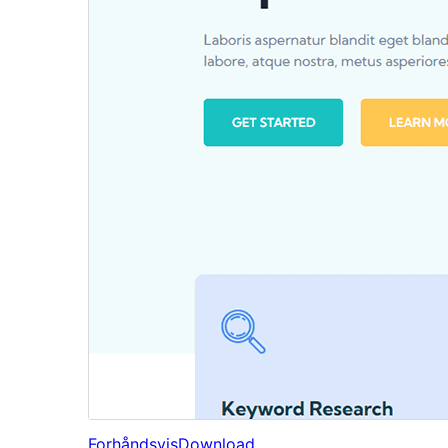
Forhåndsvis
Download