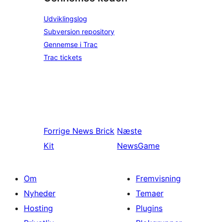
Udviklingslog
Subversion repository
Gennemse i Trac
Trac tickets
Forrige
News Brick
Næste
Kit
NewsGame
Om
Fremvisning
Nyheder
Temaer
Hosting
Plugins