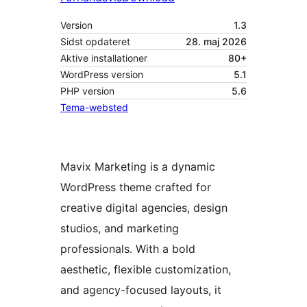
Version
1.3
Sidst opdateret
28. maj 2026
Aktive installationer
80+
WordPress version
5.1
PHP version
5.6
Tema-websted
Mavix Marketing is a dynamic
WordPress theme crafted for
creative digital agencies, design
studios, and marketing
professionals. With a bold
aesthetic, flexible customization,
and agency-focused layouts, it