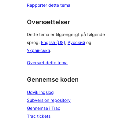
Rapporter dette tema
Oversættelser
Dette tema er tilgængeligt på følgende
sprog:
English (US)
,
Русский
og
Українська
.
Oversæt dette tema
Gennemse koden
Udviklingslog
Subversion repository
Gennemse i Trac
Trac tickets