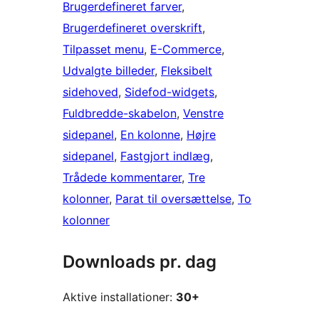
Brugerdefineret farver
, 
Brugerdefineret overskrift
, 
Tilpasset menu
, 
E-Commerce
, 
Udvalgte billeder
, 
Fleksibelt
sidehoved
, 
Sidefod-widgets
, 
Fuldbredde-skabelon
, 
Venstre
sidepanel
, 
En kolonne
, 
Højre
sidepanel
, 
Fastgjort indlæg
, 
Trådede kommentarer
, 
Tre
kolonner
, 
Parat til oversættelse
, 
To
kolonner
Downloads pr. dag
Aktive installationer:
30+