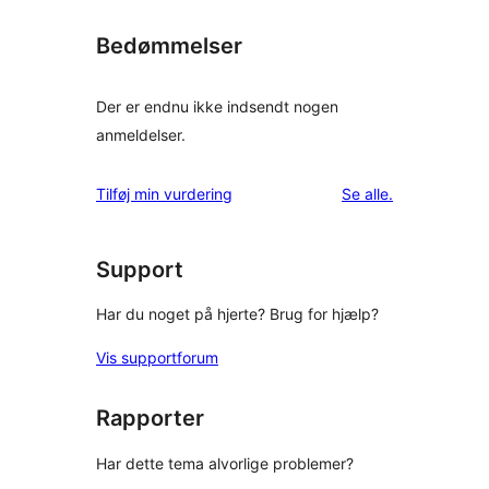
Bedømmelser
Der er endnu ikke indsendt nogen
anmeldelser.
anmeldelser
Tilføj min vurdering
Se alle
.
Support
Har du noget på hjerte? Brug for hjælp?
Vis supportforum
Rapporter
Har dette tema alvorlige problemer?