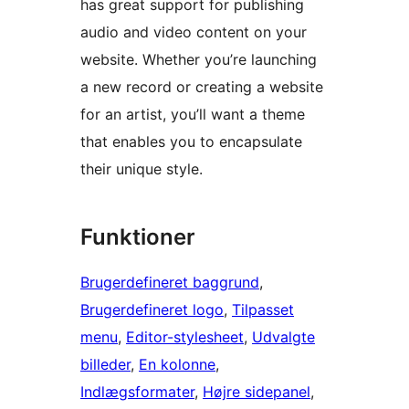
has great support for publishing
audio and video content on your
website. Whether you’re launching
a new record or creating a website
for an artist, you’ll want a theme
that enables you to encapsulate
their unique style.
Funktioner
Brugerdefineret baggrund
, 
Brugerdefineret logo
, 
Tilpasset
menu
, 
Editor-stylesheet
, 
Udvalgte
billeder
, 
En kolonne
, 
Indlægsformater
, 
Højre sidepanel
, 