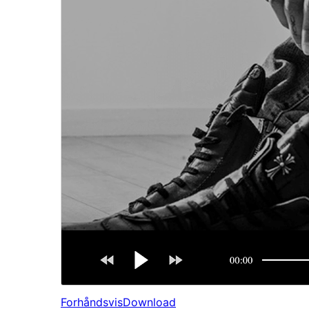
Forhåndsvis
Download