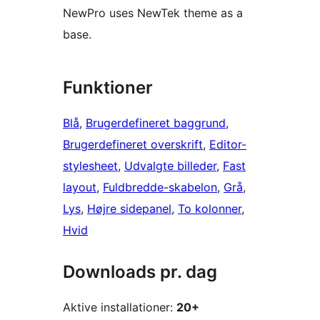
NewPro uses NewTek theme as a
base.
Funktioner
Blå
, 
Brugerdefineret baggrund
, 
Brugerdefineret overskrift
, 
Editor-
stylesheet
, 
Udvalgte billeder
, 
Fast
layout
, 
Fuldbredde-skabelon
, 
Grå
, 
Lys
, 
Højre sidepanel
, 
To kolonner
, 
Hvid
Downloads pr. dag
Aktive installationer:
20+