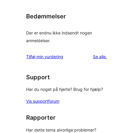
Bedømmelser
Der er endnu ikke indsendt nogen
anmeldelser.
anmeldelser
Tilføj min vurdering
Se alle
.
Support
Har du noget på hjerte? Brug for hjælp?
Vis supportforum
Rapporter
Har dette tema alvorlige problemer?