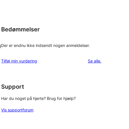
Bedømmelser
Der er endnu ikke indsendt nogen anmeldelser.
l
anmeldelser
Tilføj min vurdering
Se alle
.
t
Support
Har du noget på hjerte? Brug for hjælp?
Vis supportforum