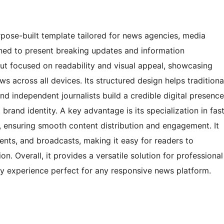
pose-built template tailored for news agencies, media
igned to present breaking updates and information
ayout focused on readability and visual appeal, showcasing
ews across all devices. Its structured design helps traditiona
d independent journalists build a credible digital presence
rand identity. A key advantage is its specialization in fas
s, ensuring smooth content distribution and engagement. It
ents, and broadcasts, making it easy for readers to
. Overall, it provides a versatile solution for professional
dly experience perfect for any responsive news platform.