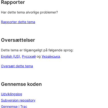
Rapporter
Har dette tema alvorlige problemer?
Rapporter dette tema
Oversættelser
Dette tema er tilgængeligt på følgende sprog:
English (US)
,
Русский
og
Українська
.
Oversæt dette tema
Gennemse koden
Udviklingslog
Subversion repository
Gennemse i Trac