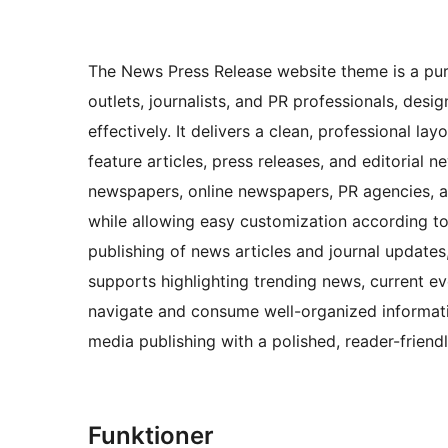
The News Press Release website theme is a pur
outlets, journalists, and PR professionals, des
effectively. It delivers a clean, professional l
feature articles, press releases, and editorial n
newspapers, online newspapers, PR agencies, an
while allowing easy customization according to b
publishing of news articles and journal update
supports highlighting trending news, current ev
navigate and consume well-organized information
media publishing with a polished, reader-frien
Funktioner