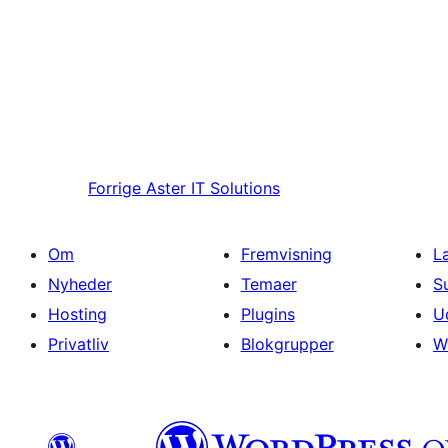
Forrige
Aster IT Solutions
Om
Fremvisning
L
Nyheder
Temaer
S
Hosting
Plugins
U
Privatliv
Blokgrupper
W