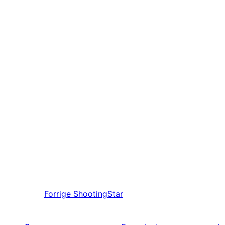
Forrige
ShootingStar