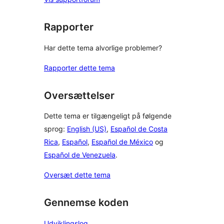
Rapporter
Har dette tema alvorlige problemer?
Rapporter dette tema
Oversættelser
Dette tema er tilgængeligt på følgende
sprog:
English (US)
,
Español de Costa
Rica
,
Español
,
Español de México
og
Español de Venezuela
.
Oversæt dette tema
Gennemse koden
Udviklingslog