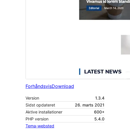
Forhåndsvis
Download
Version
1.3.4
Sidst opdateret
26. marts 2021
Aktive installationer
600+
PHP version
5.4.0
Tema-websted