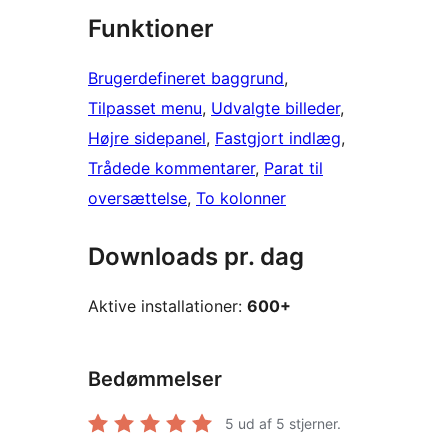
Funktioner
Brugerdefineret baggrund
, 
Tilpasset menu
, 
Udvalgte billeder
, 
Højre sidepanel
, 
Fastgjort indlæg
, 
Trådede kommentarer
, 
Parat til
oversættelse
, 
To kolonner
Downloads pr. dag
Aktive installationer:
600+
Bedømmelser
5
ud af 5 stjerner.