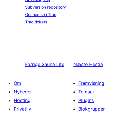
Subversion repository
Gennemse i Trac
Trac tickets
Forrige
Sauna Lite
Næste
Hestia
Om
Fremvisning
Nyheder
Temaer
Hosting
Plugins
Privatliv
Blokgrupper