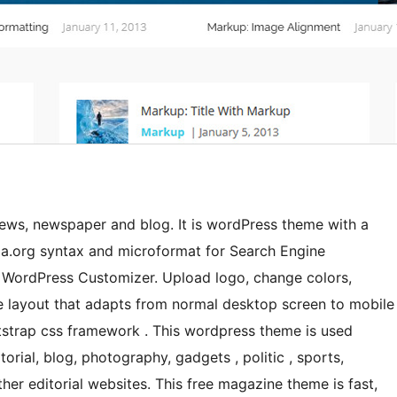
ws, newspaper and blog. It is wordPress theme with a
a.org syntax and microformat for Search Engine
 WordPress Customizer. Upload logo, change colors,
ve layout that adapts from normal desktop screen to mobile
tstrap css framework . This wordpress theme is used
rial, blog, photography, gadgets , politic , sports,
other editorial websites. This free magazine theme is fast,