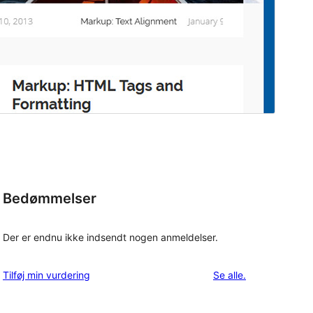
Bedømmelser
Der er endnu ikke indsendt nogen anmeldelser.
anmeldelser
Tilføj min vurdering
Se alle
.