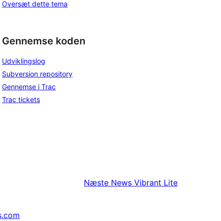
Oversæt dette tema
Gennemse koden
Udviklingslog
Subversion repository
Gennemse i Trac
Trac tickets
Næste
News Vibrant Lite
s.com