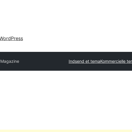
WordPress
Magazine
Indsend et tema
Kommercielle t