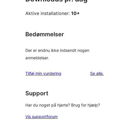
Aktive installationer:
10+
Bedømmelser
Der er endnu ikke indsendt nogen
anmeldelser.
anmeldelser
Tilføj min vurdering
Se alle
.
Support
Har du noget på hjerte? Brug for hjælp?
Vis supportforum