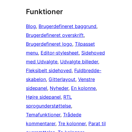
Funktioner
Blog
, 
Brugerdefineret baggrund
, 
Brugerdefineret overskrift
, 
Brugerdefineret logo
, 
Tilpasset
menu
, 
Editor-stylesheet
, 
Sidehoved
med Udvalgte
, 
Udvalgte billeder
, 
Fleksibelt sidehoved
, 
Fuldbredde-
skabelon
, 
Gitterlayout
, 
Venstre
sidepanel
, 
Nyheder
, 
En kolonne
, 
Højre sidepanel
, 
RTL
sprogunderstøttelse
, 
Temafunktioner
, 
Trådede
kommentarer
, 
Tre kolonner
, 
Parat til