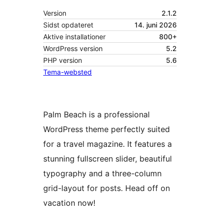
Version
2.1.2
Sidst opdateret
14. juni 2026
Aktive installationer
800+
WordPress version
5.2
PHP version
5.6
Tema-websted
Palm Beach is a professional
WordPress theme perfectly suited
for a travel magazine. It features a
stunning fullscreen slider, beautiful
typography and a three-column
grid-layout for posts. Head off on
vacation now!