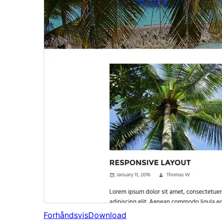
Forhåndsvis
Download