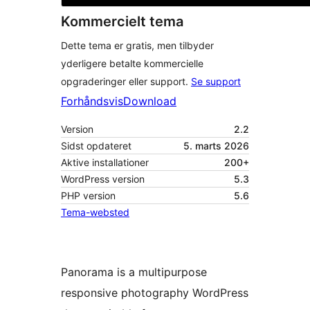
Kommercielt tema
Dette tema er gratis, men tilbyder
yderligere betalte kommercielle
opgraderinger eller support.
Se support
Forhåndsvis
Download
Version
2.2
Sidst opdateret
5. marts 2026
Aktive installationer
200+
WordPress version
5.3
PHP version
5.6
Tema-websted
Panorama is a multipurpose
responsive photography WordPress