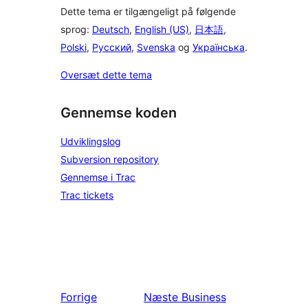
Dette tema er tilgængeligt på følgende
sprog:
Deutsch
,
English (US)
,
日本語
,
Polski
,
Русский
,
Svenska
og
Українська
.
Oversæt dette tema
Gennemse koden
Udviklingslog
Subversion repository
Gennemse i Trac
Trac tickets
Forrige
Næste
Business