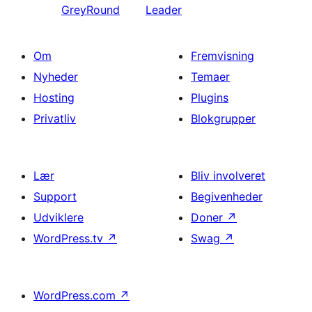
GreyRound
Leader
Om
Fremvisning
Nyheder
Temaer
Hosting
Plugins
Privatliv
Blokgrupper
Lær
Bliv involveret
Support
Begivenheder
Udviklere
Doner
↗
WordPress.tv
↗
Swag
↗
WordPress.com
↗