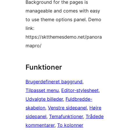
Background for the pages is
manageable and comes with easy
to use theme options panel. Demo
link:
https://sktthemesdemo.net/panora
mapro/
Funktioner
Brugerdefineret baggrund
, 
Tilpasset menu
, 
Editor-stylesheet
, 
Udvalgte billeder
, 
Fuldbredde-
skabelon
, 
Venstre sidepanel
, 
Højre
sidepanel
, 
Temafunktioner
, 
Trådede
kommentarer
, 
To kolonner