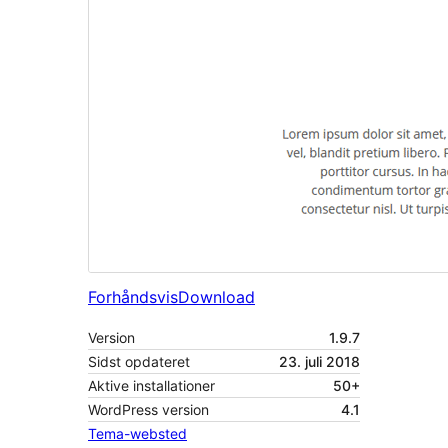
Forhåndsvis
Download
Version
1.9.7
Sidst opdateret
23. juli 2018
Aktive installationer
50+
WordPress version
4.1
Tema-websted