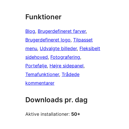
Funktioner
Blog
, 
Brugerdefineret farver
, 
Brugerdefineret logo
, 
Tilpasset
menu
, 
Udvalgte billeder
, 
Fleksibelt
sidehoved
, 
Fotografering
, 
Portefølje
, 
Højre sidepanel
, 
Temafunktioner
, 
Trådede
kommentarer
Downloads pr. dag
Aktive installationer:
50+