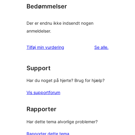
Bedømmelser
Der er endnu ikke indsendt nogen
anmeldelser.
anmeldelser
Tilføj min vurdering
Se alle
.
Support
Har du noget på hjerte? Brug for hjælp?
Vis supportforum
Rapporter
Har dette tema alvorlige problemer?
Rapporter dette tema