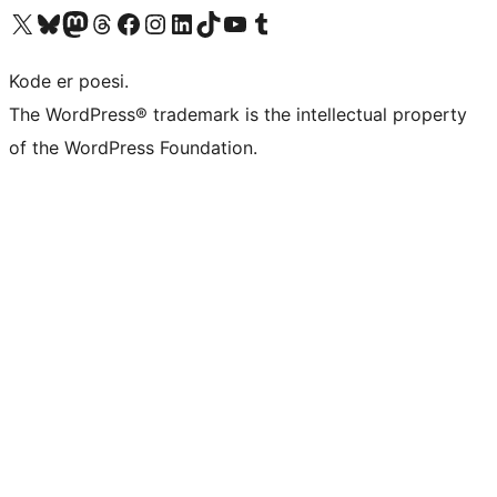
Besøg vores X (tidligere Twitter) konto
Besøg vores Bluesky-konto
Besøg vores Mastodon konto
Besøg vores Threads-konto
Besøg vores Facebook side
Besøg vores Instagram konto
Besøg vores LinkedIn konto
Besøg vores TikTok-konto
Besøg vores YouTube-kanal
Besøg vores Tumblr-konto
Kode er poesi.
The WordPress® trademark is the intellectual property
of the WordPress Foundation.