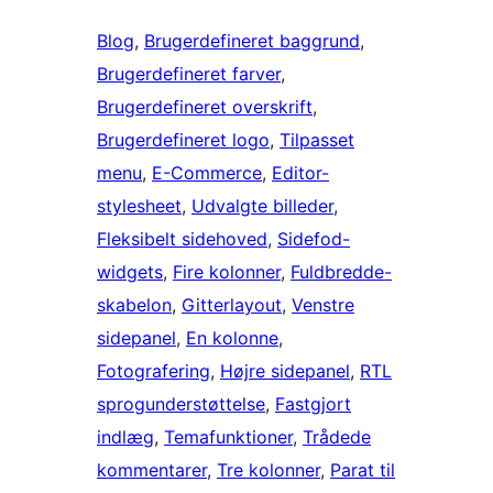
Blog
, 
Brugerdefineret baggrund
, 
Brugerdefineret farver
, 
Brugerdefineret overskrift
, 
Brugerdefineret logo
, 
Tilpasset
menu
, 
E-Commerce
, 
Editor-
stylesheet
, 
Udvalgte billeder
, 
Fleksibelt sidehoved
, 
Sidefod-
widgets
, 
Fire kolonner
, 
Fuldbredde-
skabelon
, 
Gitterlayout
, 
Venstre
sidepanel
, 
En kolonne
, 
Fotografering
, 
Højre sidepanel
, 
RTL
sprogunderstøttelse
, 
Fastgjort
indlæg
, 
Temafunktioner
, 
Trådede
kommentarer
, 
Tre kolonner
, 
Parat til