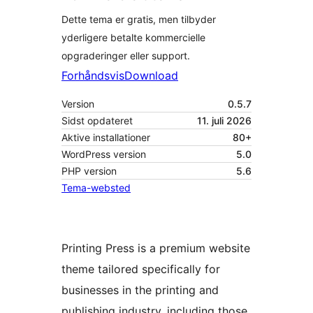
Dette tema er gratis, men tilbyder
yderligere betalte kommercielle
opgraderinger eller support.
Forhåndsvis
Download
Version
0.5.7
Sidst opdateret
11. juli 2026
Aktive installationer
80+
WordPress version
5.0
PHP version
5.6
Tema-websted
Printing Press is a premium website
theme tailored specifically for
businesses in the printing and
publishing industry, including those