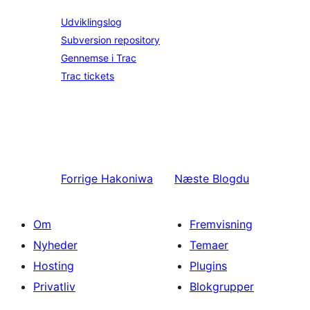
Udviklingslog
Subversion repository
Gennemse i Trac
Trac tickets
Forrige
Hakoniwa
Næste
Blogdu
Om
Fremvisning
Nyheder
Temaer
Hosting
Plugins
Privatliv
Blokgrupper