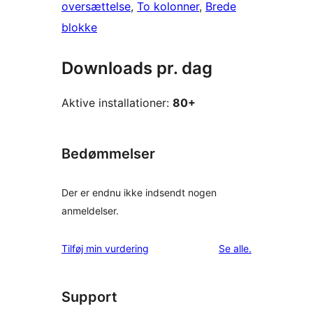
oversættelse
, 
To kolonner
, 
Brede
blokke
Downloads pr. dag
Aktive installationer:
80+
Bedømmelser
Der er endnu ikke indsendt nogen
anmeldelser.
anmeldelser
Tilføj min vurdering
Se alle
.
Support