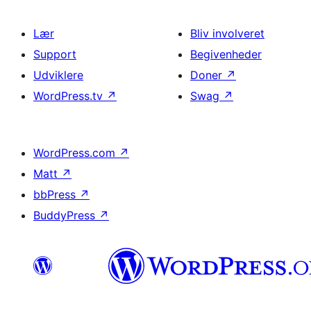
Lær
Bliv involveret
Support
Begivenheder
Udviklere
Doner
↗
WordPress.tv
↗
Swag
↗
WordPress.com
↗
Matt
↗
bbPress
↗
BuddyPress
↗