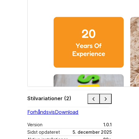
Stilvariationer (2)
Forhåndsvis
Download
Version
1.0.1
Sidst opdateret
5. december 2025