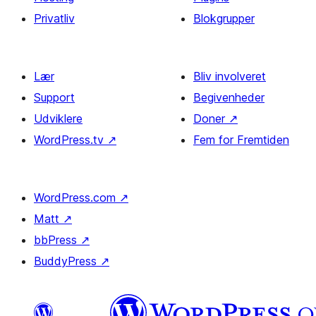
Privatliv
Blokgrupper
Lær
Bliv involveret
Support
Begivenheder
Udviklere
Doner
↗
WordPress.tv
↗
Fem for Fremtiden
WordPress.com
↗
Matt
↗
bbPress
↗
BuddyPress
↗