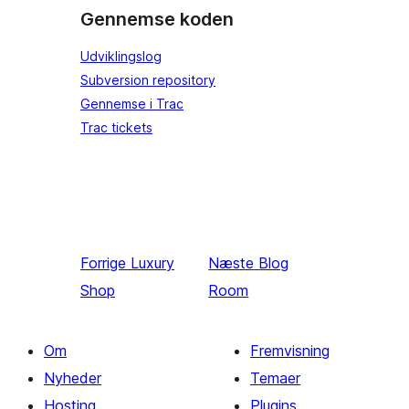
Gennemse koden
Udviklingslog
Subversion repository
Gennemse i Trac
Trac tickets
Forrige
Luxury
Næste
Blog
Shop
Room
Om
Fremvisning
Nyheder
Temaer
Hosting
Plugins