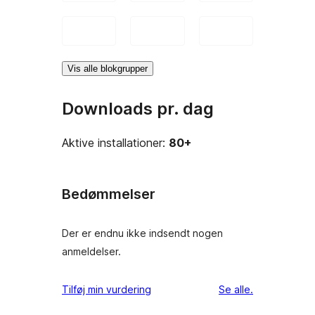
Vis alle blokgrupper
Downloads pr. dag
Aktive installationer:
80+
Bedømmelser
Der er endnu ikke indsendt nogen
anmeldelser.
anmeldelser
Tilføj min vurdering
Se alle
.