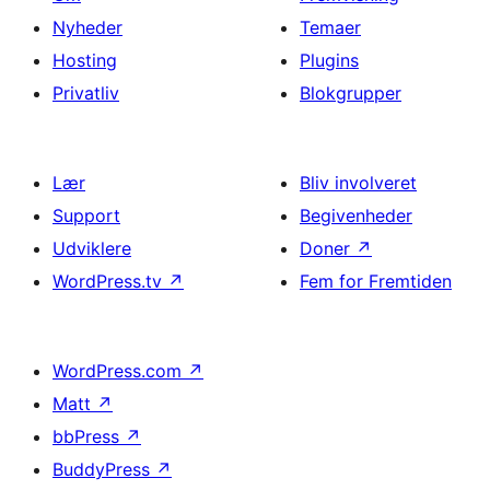
Nyheder
Temaer
Hosting
Plugins
Privatliv
Blokgrupper
Lær
Bliv involveret
Support
Begivenheder
Udviklere
Doner
↗
WordPress.tv
↗
Fem for Fremtiden
WordPress.com
↗
Matt
↗
bbPress
↗
BuddyPress
↗