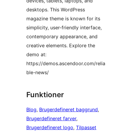
devices, tablets, laptops, and
desktops. This WordPress
magazine theme is known for its
simplicity, user-friendly interface,
contemporary appearance, and
creative elements. Explore the
demo at:
https://demos.ascendoor.com/relia
ble-news/
Funktioner
Blog
, 
Brugerdefineret baggrund
, 
Brugerdefineret farver
, 
Brugerdefineret logo
, 
Tilpasset