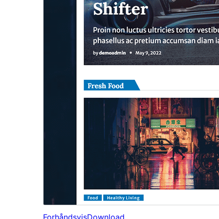
Forhåndsvis
Download