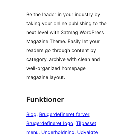
Be the leader in your industry by
taking your online publishing to the
next level with Satmag WordPress
Magazine Theme. Easily let your
readers go through content by
category, archive with clean and
well-organized homepage
magazine layout.
Funktioner
Blog
, 
Brugerdefineret farver
, 
Brugerdefineret logo
, 
Tilpasset
menu
, 
Underholdning
, 
Udvalgte