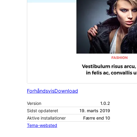
Forhåndsvis
Download
Version
1.0.2
Sidst opdateret
19. marts 2019
Aktive installationer
Færre end 10
Tema-websted