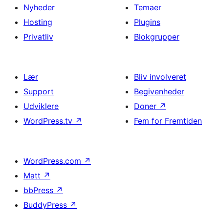
Nyheder
Temaer
Hosting
Plugins
Privatliv
Blokgrupper
Lær
Bliv involveret
Support
Begivenheder
Udviklere
Doner
↗
WordPress.tv
↗
Fem for Fremtiden
WordPress.com
↗
Matt
↗
bbPress
↗
BuddyPress
↗