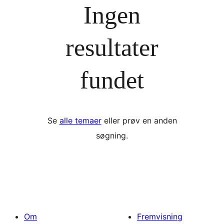
Ingen
resultater
fundet
Se
alle temaer
eller prøv en anden
søgning.
Om
Fremvisning