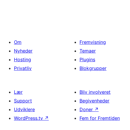
Om
Fremvisning
Nyheder
Temaer
Hosting
Plugins
Privatliv
Blokgrupper
Lær
Bliv involveret
Support
Begivenheder
Udviklere
Doner
↗
WordPress.tv
↗
Fem for Fremtiden