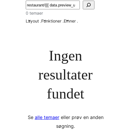
Søg
0 temaer
Layout
.
Funktioner
.
Emner
.
Ingen
resultater
fundet
Se
alle temaer
eller prøv en anden
søgning.