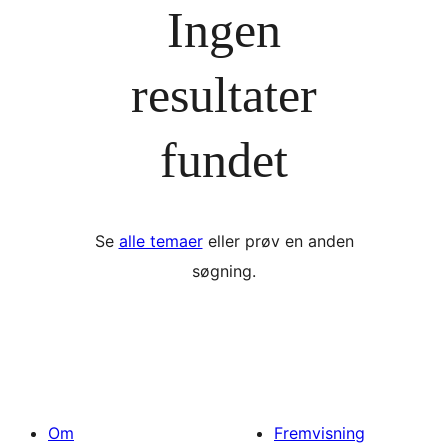
Ingen
resultater
fundet
Se
alle temaer
eller prøv en anden
søgning.
Om
Fremvisning