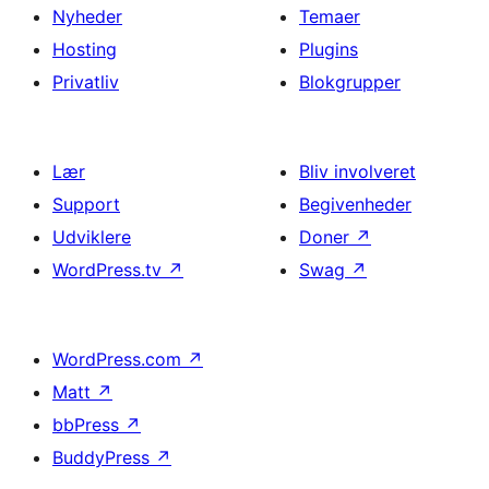
Nyheder
Temaer
Hosting
Plugins
Privatliv
Blokgrupper
Lær
Bliv involveret
Support
Begivenheder
Udviklere
Doner
↗
WordPress.tv
↗
Swag
↗
WordPress.com
↗
Matt
↗
bbPress
↗
BuddyPress
↗