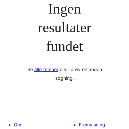
Ingen
resultater
fundet
Se
alle temaer
eller prøv en anden
søgning.
Om
Fremvisning