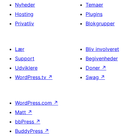
Nyheder
Temaer
Hosting
Plugins
Privatliv
Blokgrupper
Lær
Bliv involveret
Support
Begivenheder
Udviklere
Doner
↗
WordPress.tv
↗
Swag
↗
WordPress.com
↗
Matt
↗
bbPress
↗
BuddyPress
↗