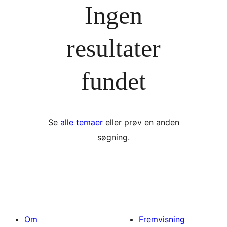
Ingen
resultater
fundet
Se
alle temaer
eller prøv en anden
søgning.
Om
Fremvisning