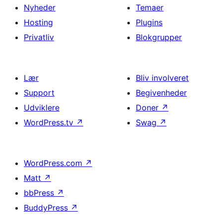
Nyheder
Temaer
Hosting
Plugins
Privatliv
Blokgrupper
Lær
Bliv involveret
Support
Begivenheder
Udviklere
Doner
↗
WordPress.tv
↗
Swag
↗
WordPress.com
↗
Matt
↗
bbPress
↗
BuddyPress
↗