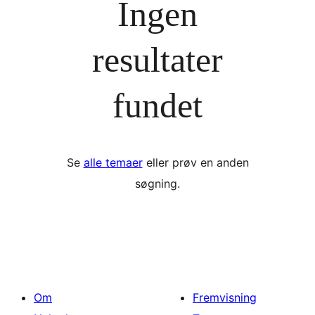
Ingen
resultater
fundet
Se
alle temaer
eller prøv en anden
søgning.
Om
Fremvisning