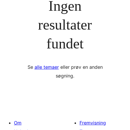
Ingen
resultater
fundet
Se
alle temaer
eller prøv en anden
søgning.
Om
Fremvisning