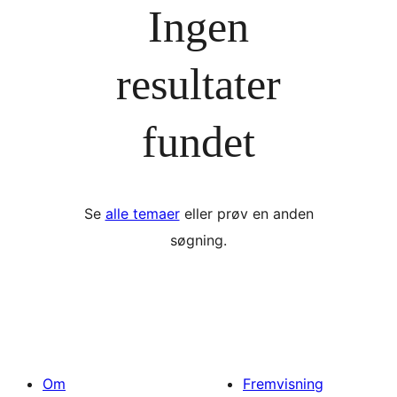
Ingen
resultater
fundet
Se
alle temaer
eller prøv en anden
søgning.
Om
Fremvisning