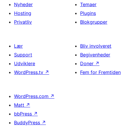
Nyheder
Temaer
Hosting
Plugins
Privatliv
Blokgrupper
Lær
Bliv involveret
Support
Begivenheder
Udviklere
Doner
↗
WordPress.tv
↗
Fem for Fremtiden
WordPress.com
↗
Matt
↗
bbPress
↗
BuddyPress
↗