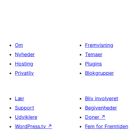
Om
Fremvisning
Nyheder
Temaer
Hosting
Plugins
Privatliv
Blokgrupper
Lær
Bliv involveret
Support
Begivenheder
Udviklere
Doner
↗
WordPress.tv
↗
Fem for Fremtiden