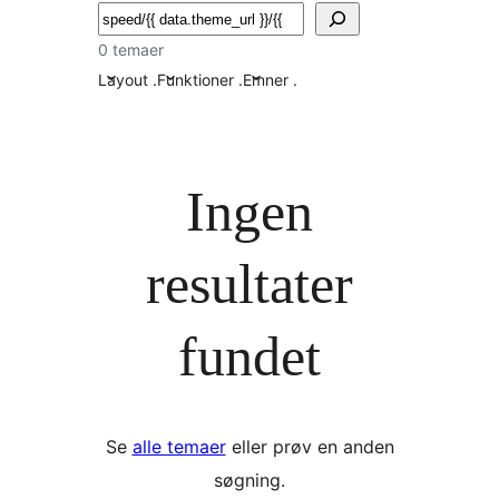
Søg
0 temaer
Layout
.
Funktioner
.
Emner
.
Ingen
resultater
fundet
Se
alle temaer
eller prøv en anden
søgning.