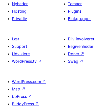
Nyheder
Temaer
Hosting
Plugins
Privatliv
Blokgrupper
Lær
Bliv involveret
Support
Begivenheder
Udviklere
Doner
↗
WordPress.tv
↗
Swag
↗
WordPress.com
↗
Matt
↗
bbPress
↗
BuddyPress
↗