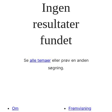
Ingen
resultater
fundet
Se
alle temaer
eller prøv en anden
søgning.
Om
Fremvisning