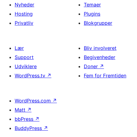
Nyheder
Temaer
Hosting
Plugins
Privatliv
Blokgrupper
Lær
Bliv involveret
Support
Begivenheder
Udviklere
Doner
↗
WordPress.tv
↗
Fem for Fremtiden
WordPress.com
↗
Matt
↗
bbPress
↗
BuddyPress
↗