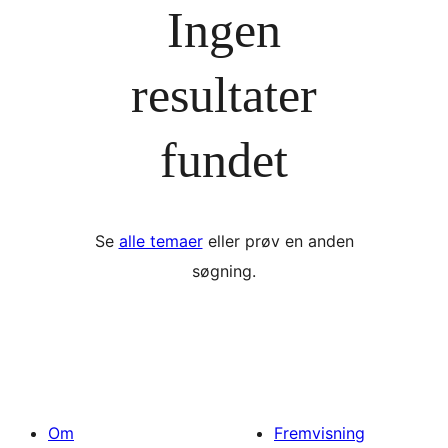
Ingen
resultater
fundet
Se
alle temaer
eller prøv en anden
søgning.
Om
Fremvisning