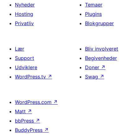
Nyheder
Temaer
Hosting
Plugins
Privatliv
Blokgrupper
Lær
Bliv involveret
Support
Begivenheder
Udviklere
Doner
↗
WordPress.tv
↗
Swag
↗
WordPress.com
↗
Matt
↗
bbPress
↗
BuddyPress
↗