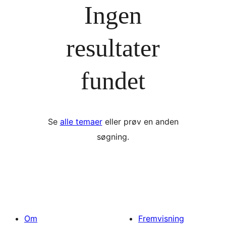
Ingen
resultater
fundet
Se
alle temaer
eller prøv en anden
søgning.
Om
Fremvisning