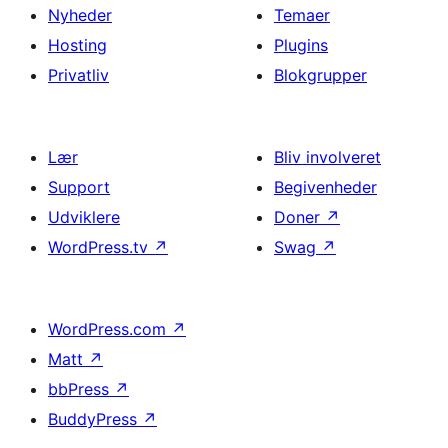
Nyheder
Temaer
Hosting
Plugins
Privatliv
Blokgrupper
Lær
Bliv involveret
Support
Begivenheder
Udviklere
Doner
↗
WordPress.tv
↗
Swag
↗
WordPress.com
↗
Matt
↗
bbPress
↗
BuddyPress
↗