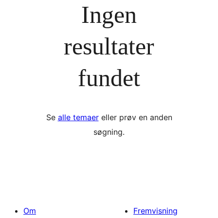
Ingen
resultater
fundet
Se
alle temaer
eller prøv en anden
søgning.
Om
Fremvisning