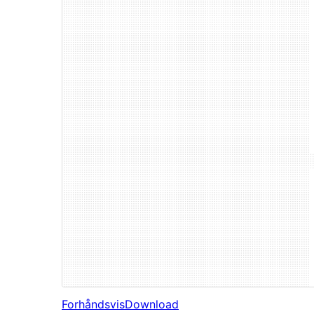
Forhåndsvis
Download