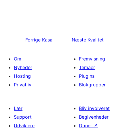
Forrige
Kasa
Næste
Kvalitet
Om
Fremvisning
Nyheder
Temaer
Hosting
Plugins
Privatliv
Blokgrupper
Lær
Bliv involveret
Support
Begivenheder
Udviklere
Doner
↗