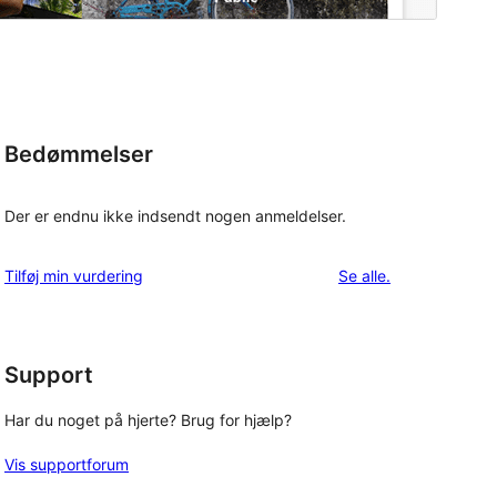
Bedømmelser
Der er endnu ikke indsendt nogen anmeldelser.
anmeldelser
Tilføj min vurdering
Se alle
.
Support
Har du noget på hjerte? Brug for hjælp?
Vis supportforum