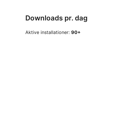
Downloads pr. dag
Aktive installationer:
90+