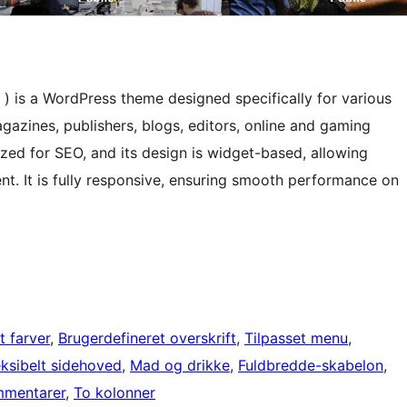
is a WordPress theme designed specifically for various
gazines, publishers, blogs, editors, online and gaming
ized for SEO, and its design is widget-based, allowing
t. It is fully responsive, ensuring smooth performance on
t farver
, 
Brugerdefineret overskrift
, 
Tilpasset menu
, 
eksibelt sidehoved
, 
Mad og drikke
, 
Fuldbredde-skabelon
, 
mmentarer
, 
To kolonner