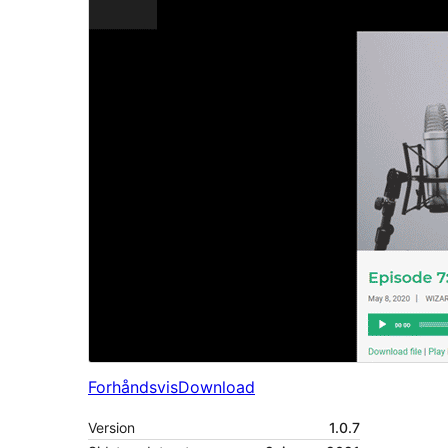
Forhåndsvis
Download
Version
1.0.7