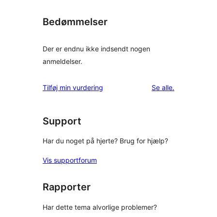
Bedømmelser
Der er endnu ikke indsendt nogen
anmeldelser.
anmeldelser
Tilføj min vurdering
Se alle
.
Support
Har du noget på hjerte? Brug for hjælp?
Vis supportforum
Rapporter
Har dette tema alvorlige problemer?