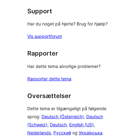
Support
Har du noget på hjerte? Brug for hjælp?
Vis supportforum
Rapporter
Har dette tema alvorlige problemer?
Rapporter dette tema
Oversættelser
Dette tema er tilgængeligt på følgende
sprog:
Deutsch (Österreich)
,
Deutsch
(Schweiz)
,
Deutsch
,
English (US)
,
Nederlands
,
Русский
og
Українська
.