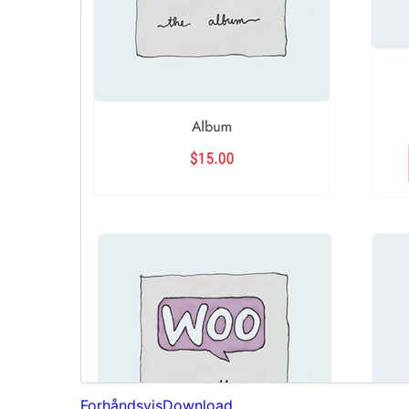
Forhåndsvis
Download