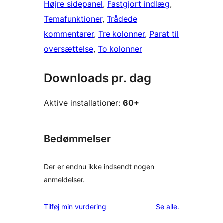
Højre sidepanel
, 
Fastgjort indlæg
, 
Temafunktioner
, 
Trådede
kommentarer
, 
Tre kolonner
, 
Parat til
oversættelse
, 
To kolonner
Downloads pr. dag
Aktive installationer:
60+
Bedømmelser
Der er endnu ikke indsendt nogen
anmeldelser.
anmeldelser
Tilføj min vurdering
Se alle
.