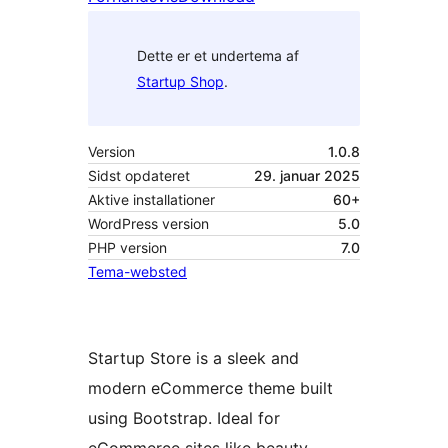
Dette er et undertema af
Startup Shop
.
Version
1.0.8
Sidst opdateret
29. januar 2025
Aktive installationer
60+
WordPress version
5.0
PHP version
7.0
Tema-websted
Startup Store is a sleek and
modern eCommerce theme built
using Bootstrap. Ideal for