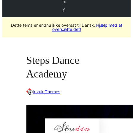
m
y
Dette tema er endnu ikke oversat til Dansk.
Hjælp med at
oversætte det!
Steps Dance
Academy
luzuk Themes