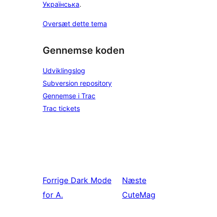
Українська
.
Oversæt dette tema
Gennemse koden
Udviklingslog
Subversion repository
Gennemse i Trac
Trac tickets
Forrige
Dark Mode
Næste
for A.
CuteMag