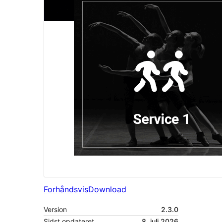
Forhåndsvis
Download
Version
2.3.0
Sidst opdateret
8. juli 2026