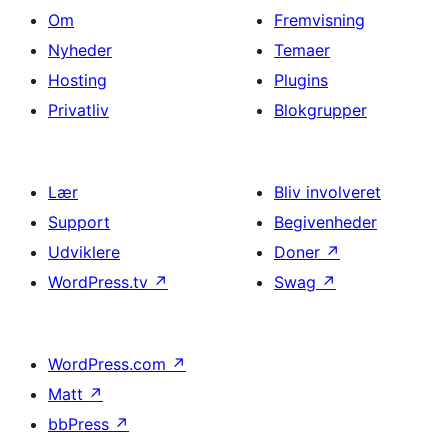
Om
Fremvisning
Nyheder
Temaer
Hosting
Plugins
Privatliv
Blokgrupper
Lær
Bliv involveret
Support
Begivenheder
Udviklere
Doner
↗
WordPress.tv
↗
Swag
↗
WordPress.com
↗
Matt
↗
bbPress
↗