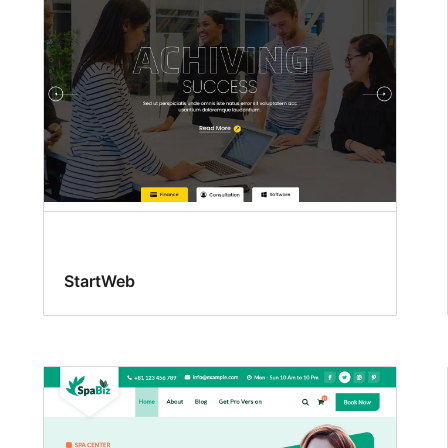
StartWeb