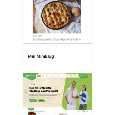
MiniMiniBlog