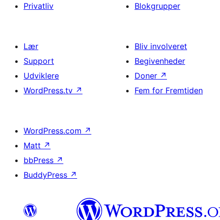
Privatliv
Blokgrupper
Lær
Bliv involveret
Support
Begivenheder
Udviklere
Doner
↗
WordPress.tv
↗
Fem for Fremtiden
WordPress.com
↗
Matt
↗
bbPress
↗
BuddyPress
↗