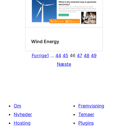
Wind Energy
Forrige
1
…
44
45
46
47
48
49
Næste
Om
Fremvisning
Nyheder
Temaer
Hosting
Plugins