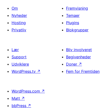
Om
Fremvisning
Nyheder
Temaer
Hosting
Plugins
Privatliv
Blokgrupper
Lær
Bliv involveret
Support
Begivenheder
Udviklere
Doner
↗
WordPress.tv
↗
Fem for Fremtiden
WordPress.com
↗
Matt
↗
bbPress
↗