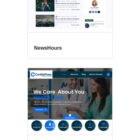
NewsHours