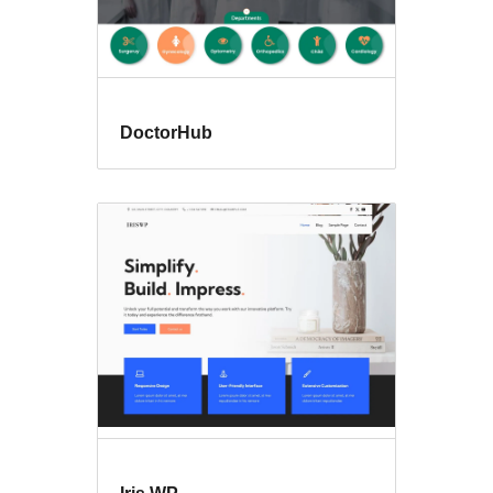
DoctorHub