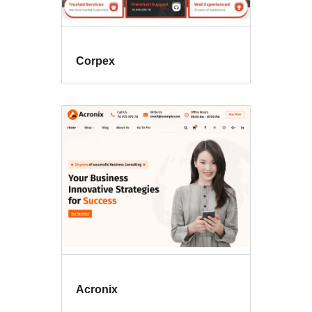
Corpex
Acronix