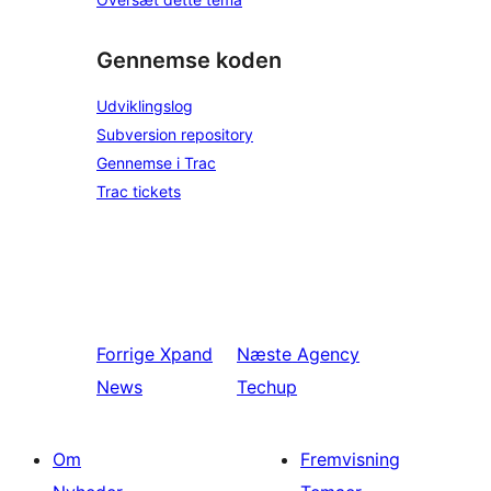
Gennemse koden
Udviklingslog
Subversion repository
Gennemse i Trac
Trac tickets
Forrige
Xpand
Næste
Agency
News
Techup
Om
Fremvisning