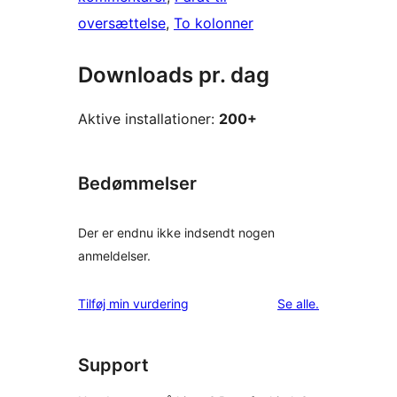
oversættelse
, 
To kolonner
Downloads pr. dag
Aktive installationer:
200+
Bedømmelser
Der er endnu ikke indsendt nogen
anmeldelser.
anmeldelser
Tilføj min vurdering
Se alle
.
Support