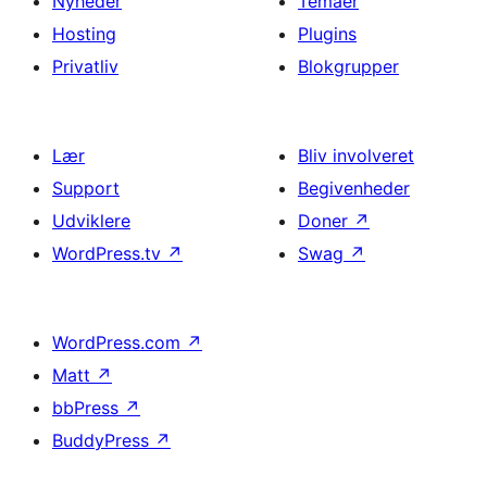
Nyheder
Temaer
Hosting
Plugins
Privatliv
Blokgrupper
Lær
Bliv involveret
Support
Begivenheder
Udviklere
Doner
↗
WordPress.tv
↗
Swag
↗
WordPress.com
↗
Matt
↗
bbPress
↗
BuddyPress
↗