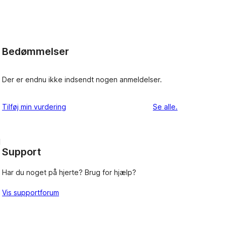
Bedømmelser
Der er endnu ikke indsendt nogen anmeldelser.
anmeldelser
Tilføj min vurdering
Se alle
.
d
Support
Har du noget på hjerte? Brug for hjælp?
Vis supportforum