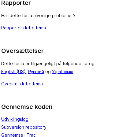
Rapporter
Har dette tema alvorlige problemer?
Rapporter dette tema
, 
Oversættelser
Dette tema er tilgængeligt på følgende sprog:
English (US)
,
Русский
og
Українська
.
Oversæt dette tema
Gennemse koden
Udviklingslog
Subversion repository
Gennemse i Trac