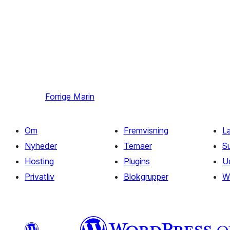
Forrige
Marin
Om
Fremvisning
L
Nyheder
Temaer
S
Hosting
Plugins
U
Privatliv
Blokgrupper
W