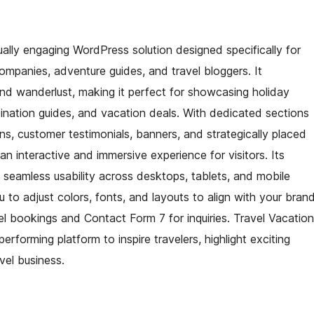
ally engaging WordPress solution designed specifically for
companies, adventure guides, and travel bloggers. It
and wanderlust, making it perfect for showcasing holiday
ination guides, and vacation deals. With dedicated sections
ions, customer testimonials, banners, and strategically placed
an interactive and immersive experience for visitors. Its
e seamless usability across desktops, tablets, and mobile
 to adjust colors, fonts, and layouts to align with your bran
l bookings and Contact Form 7 for inquiries. Travel Vacation
erforming platform to inspire travelers, highlight exciting
vel business.