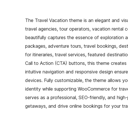
The Travel Vacation theme is an elegant and visu
travel agencies, tour operators, vacation rental 
beautifully captures the essence of exploration 
packages, adventure tours, travel bookings, dest
for itineraries, travel services, featured destinat
Call to Action (CTA) buttons, this theme creates 
intuitive navigation and responsive design ensur
devices. Fully customizable, the theme allows you
identity while supporting WooCommerce for trave
serves as a professional, SEO-friendly, and high-p
getaways, and drive online bookings for your tra