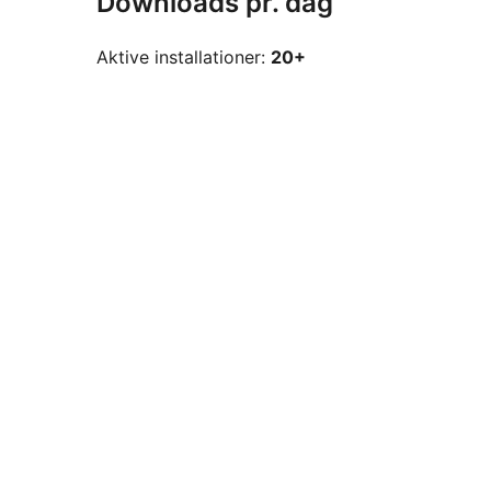
Downloads pr. dag
Aktive installationer:
20+