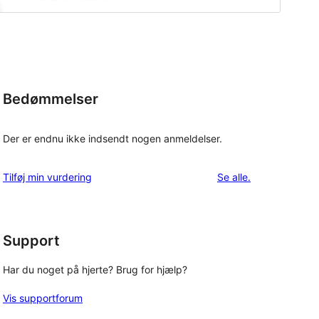
Bedømmelser
Der er endnu ikke indsendt nogen anmeldelser.
anmeldelser
Tilføj min vurdering
Se alle
.
Support
Har du noget på hjerte? Brug for hjælp?
Vis supportforum