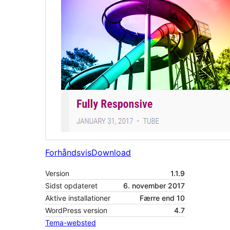
Forhåndsvis
Download
Version
1.1.9
Sidst opdateret
6. november 2017
Aktive installationer
Færre end 10
WordPress version
4.7
Tema-websted