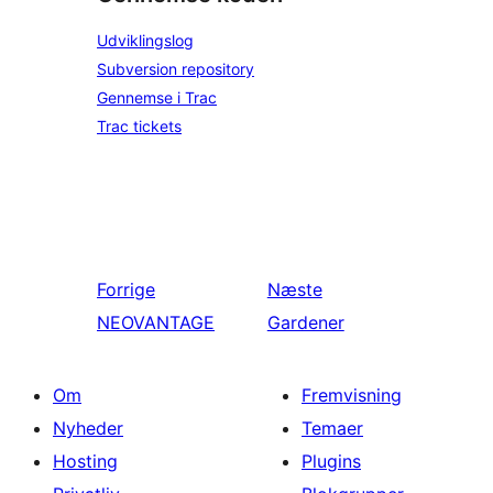
Udviklingslog
Subversion repository
Gennemse i Trac
Trac tickets
Forrige
Næste
NEOVANTAGE
Gardener
Om
Fremvisning
Nyheder
Temaer
Hosting
Plugins