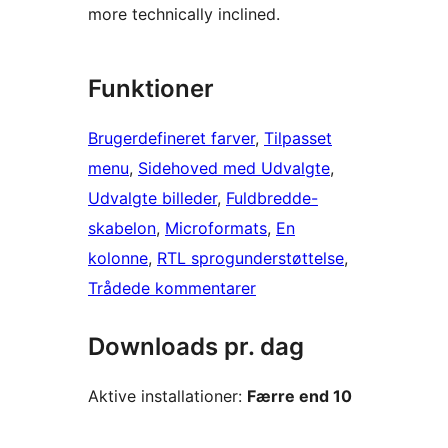
more technically inclined.
Funktioner
Brugerdefineret farver
, 
Tilpasset
menu
, 
Sidehoved med Udvalgte
, 
Udvalgte billeder
, 
Fuldbredde-
skabelon
, 
Microformats
, 
En
kolonne
, 
RTL sprogunderstøttelse
, 
Trådede kommentarer
Downloads pr. dag
Aktive installationer:
Færre end 10