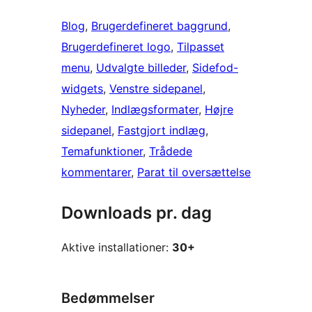
Blog
, 
Brugerdefineret baggrund
, 
Brugerdefineret logo
, 
Tilpasset
menu
, 
Udvalgte billeder
, 
Sidefod-
widgets
, 
Venstre sidepanel
, 
Nyheder
, 
Indlægsformater
, 
Højre
sidepanel
, 
Fastgjort indlæg
, 
Temafunktioner
, 
Trådede
kommentarer
, 
Parat til oversættelse
Downloads pr. dag
Aktive installationer:
30+
Bedømmelser