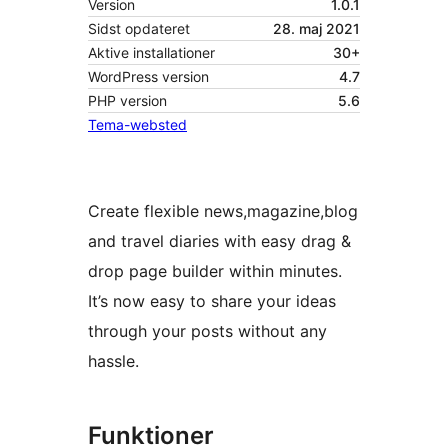
Version
1.0.1
Sidst opdateret
28. maj 2021
Aktive installationer
30+
WordPress version
4.7
PHP version
5.6
Tema-websted
Create flexible news,magazine,blog
and travel diaries with easy drag &
drop page builder within minutes.
It’s now easy to share your ideas
through your posts without any
hassle.
Funktioner