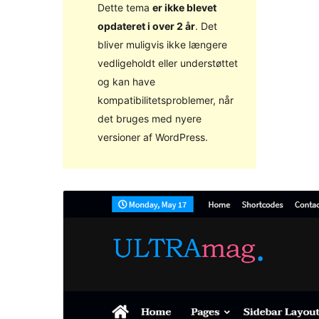
Dette tema
er ikke blevet
opdateret i over 2 år
. Det
bliver muligvis ikke længere
vedligeholdt eller understøttet
og kan have
kompatibilitetsproblemer, når
det bruges med nyere
versioner af WordPress.