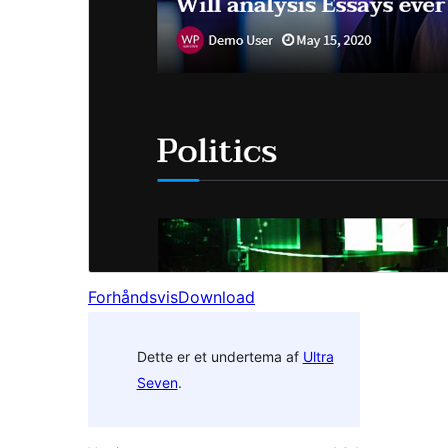
Forhåndsvis
Download
Dette er et undertema af
Ultra
Seven
.