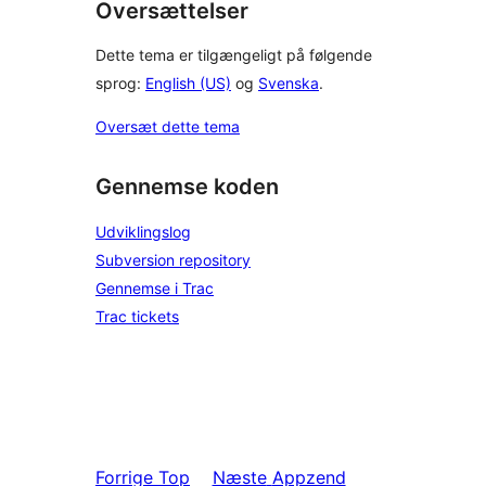
Oversættelser
Dette tema er tilgængeligt på følgende
sprog:
English (US)
og
Svenska
.
Oversæt dette tema
Gennemse koden
Udviklingslog
Subversion repository
Gennemse i Trac
Trac tickets
Forrige
Top
Næste
Appzend