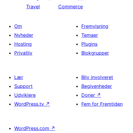
Travel
Commerce
Om
Fremvisning
Nyheder
Temaer
Hosting
Plugins
Privatliv
Blokgrupper
Lær
Bliv involveret
Support
Begivenheder
Udviklere
Doner
↗
WordPress.tv
↗
Fem for Fremtiden
WordPress.com
↗