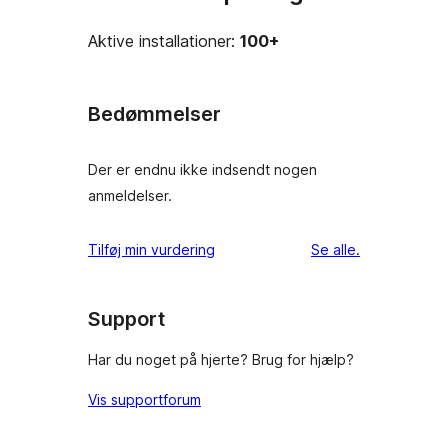
Aktive installationer:
100+
Bedømmelser
Der er endnu ikke indsendt nogen
anmeldelser.
anmeldelser
Tilføj min vurdering
Se alle
.
Support
Har du noget på hjerte? Brug for hjælp?
Vis supportforum