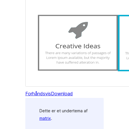
Forhåndsvis
Download
Dette er et undertema af
matrix
.