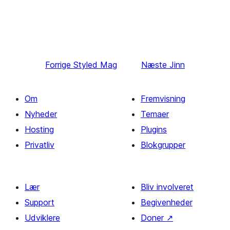
Forrige
Styled Mag
Næste
Jinn
Om
Fremvisning
Nyheder
Temaer
Hosting
Plugins
Privatliv
Blokgrupper
Lær
Bliv involveret
Support
Begivenheder
Udviklere
Doner
↗