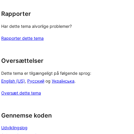
Rapporter
Har dette tema alvorlige problemer?
Rapporter dette tema
Oversættelser
Dette tema er tilgængeligt på følgende sprog:
English (US)
,
Русский
og
Українська
.
Oversæt dette tema
Gennemse koden
Udviklingslog