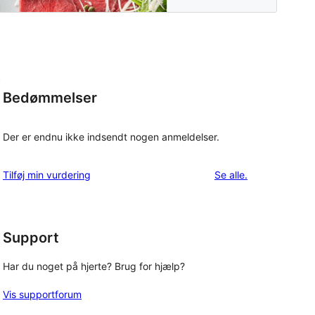
t
Bedømmelser
Der er endnu ikke indsendt nogen anmeldelser.
anmeldelser
Tilføj min vurdering
Se alle
.
Support
Har du noget på hjerte? Brug for hjælp?
Vis supportforum