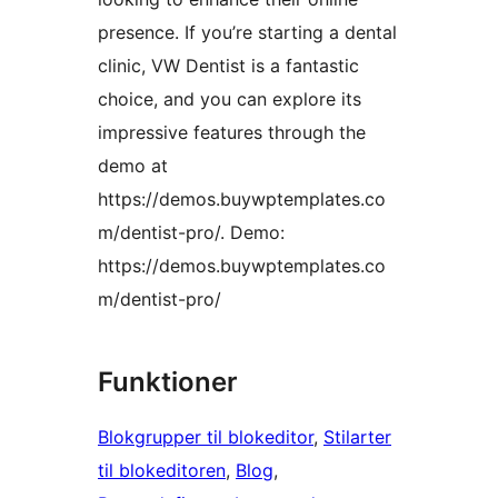
presence. If you’re starting a dental
clinic, VW Dentist is a fantastic
choice, and you can explore its
impressive features through the
demo at
https://demos.buywptemplates.co
m/dentist-pro/. Demo:
https://demos.buywptemplates.co
m/dentist-pro/
Funktioner
Blokgrupper til blokeditor
, 
Stilarter
til blokeditoren
, 
Blog
, 