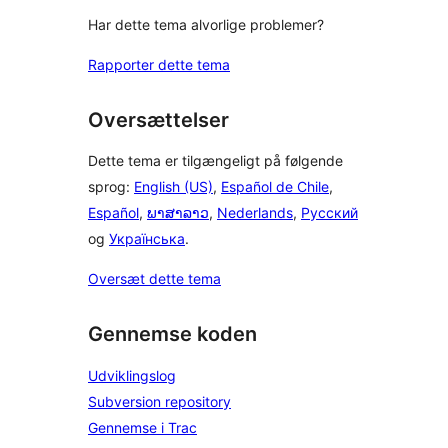
Har dette tema alvorlige problemer?
Rapporter dette tema
Oversættelser
Dette tema er tilgængeligt på følgende
sprog:
English (US)
,
Español de Chile
,
Español
,
ພາສາລາວ
,
Nederlands
,
Русский
og
Українська
.
Oversæt dette tema
Gennemse koden
Udviklingslog
Subversion repository
Gennemse i Trac