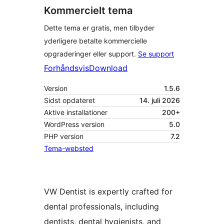
Kommercielt tema
Dette tema er gratis, men tilbyder
yderligere betalte kommercielle
opgraderinger eller support.
Se support
Forhåndsvis
Download
Version
1.5.6
Sidst opdateret
14. juli 2026
Aktive installationer
200+
WordPress version
5.0
PHP version
7.2
Tema-websted
VW Dentist is expertly crafted for
dental professionals, including
dentists, dental hygienists, and